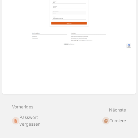
Abschnittsauswahlmodus
aktivieren
Vorheriges
Nächste
Passwort
Turniere
vergessen