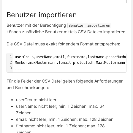
Benutzer importieren
Benutzer mit der Berechtigung
Benutzer importieren
können zusätzliche Benutzer mittels CSV Dateien importieren.
Die CSV Datei muss exakt folgendem Format entsprechen:
1
userGroup,userName,email,firstname,lastname,phoneNumber
2
Member,maxMustermann,[email protected],Max,Mustermann,+4
3
...
Für die Felder der CSV Datei gelten folgende Anforderungen
und Beschränkungen:
userGroup: nicht leer
userName: nicht leer; min. 1 Zeichen; max. 64
Zeichen
email: nicht leer; min. 1 Zeichen; max. 128 Zeichen
firstname: nicht leer; min. 1 Zeichen; max. 128
Zeichen