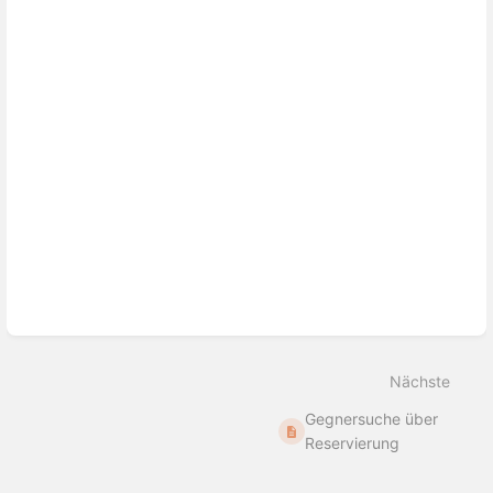
Nächste
Gegnersuche über
Reservierung