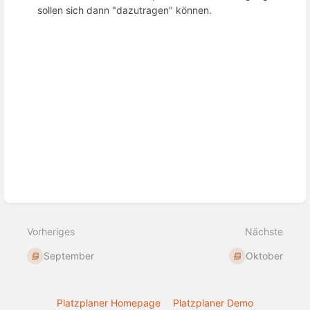
sollen sich dann "dazutragen" können.
Abschnittsauswahlmodus
aktivieren
Vorheriges
Nächste
September
Oktober
Platzplaner Homepage
Platzplaner Demo