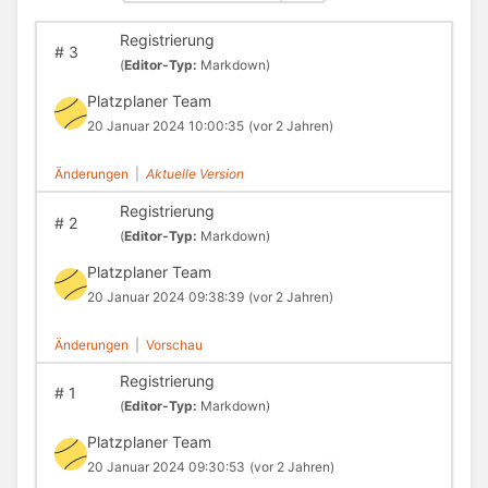
Registrierung
#
3
(
Editor-Typ:
Markdown)
Platzplaner Team
20 Januar 2024 10:00:35
(vor 2 Jahren)
Änderungen
|
Aktuelle Version
Registrierung
#
2
(
Editor-Typ:
Markdown)
Platzplaner Team
20 Januar 2024 09:38:39
(vor 2 Jahren)
Änderungen
|
Vorschau
Registrierung
#
1
(
Editor-Typ:
Markdown)
Platzplaner Team
20 Januar 2024 09:30:53
(vor 2 Jahren)